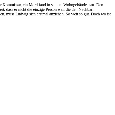
der Kommissar, ein Mord fand in seinem Wohngebäude statt. Den
rt, dass er nicht die einzige Person war, die den Nachbarn
sen, muss Ludwig sich erstmal anziehen. So weit so gut. Doch wo ist