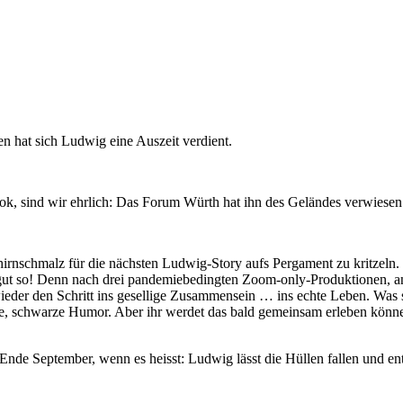
n hat sich Ludwig eine Auszeit verdient.
– ok, sind wir ehrlich: Das Forum Würth hat ihn des Geländes verwiesen
hirnschmalz für die nächsten Ludwig-Story aufs Pergament zu kritzeln
t gut so! Denn nach drei pandemiebedingten Zoom-only-Produktionen, 
er den Schritt ins gesellige Zusammensein … ins echte Leben. Was sel
dige, schwarze Humor. Aber ihr werdet das bald gemeinsam erleben kön
 Ende September, wenn es heisst: Ludwig lässt die Hüllen fallen und 