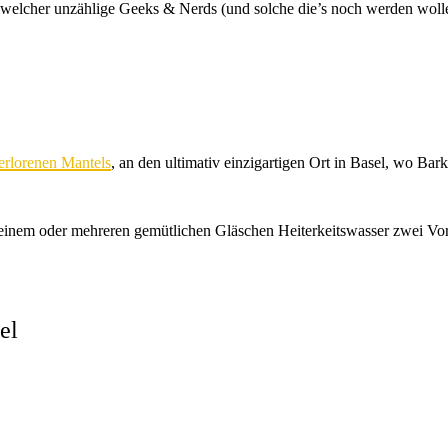
in welcher unzählige Geeks & Nerds (und solche die’s noch werden wo
erlorenen Mantels
, an den ultimativ einzigartigen Ort in Basel, wo Barku
inem oder mehreren gemütlichen Gläschen Heiterkeitswasser zwei Vorst
el