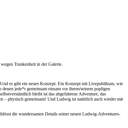
 wegen Trunkenheit in der Galerie.
. Und es gibt ein neues Konzept. Ein Konzept mit Livepublikum, wie
an denen jede*r gemeinsam einsam vor ihrem/seinem popligen
bstverständlich bleibt ist das abgefahrene Adventure, das
nen – physisch gemeinsam! Und Ludwig ist natürlich auch wieder mit
entblösst die wundersamen Details seiner neuen Ludwig-Adventures-