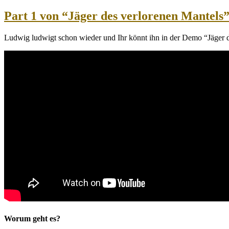
am
Part 1 von “Jäger des verlorenen Mantels”
Ludwig ludwigt schon wieder und Ihr könnt ihn in der Demo “Jäger d
Worum geht es?