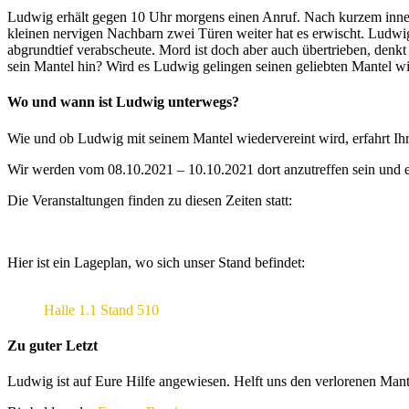
Ludwig erhält gegen 10 Uhr morgens einen Anruf. Nach kurzem inner
kleinen nervigen Nachbarn zwei Türen weiter hat es erwischt. Ludwig 
abgrundtief verabscheute. Mord ist doch aber auch übertrieben, denkt
sein Mantel hin? Wird es Ludwig gelingen seinen geliebten Mantel w
Wo und wann ist Ludwig unterwegs?
Wie und ob Ludwig mit seinem Mantel wiedervereint wird, erfahrt Ih
Wir werden vom 08.10.2021 – 10.10.2021 dort anzutreffen sein und 
Die Veranstaltungen finden zu diesen Zeiten statt:
Hier ist ein Lageplan, wo sich unser Stand befindet:
Halle 1.1 Stand 510
Zu guter Letzt
Ludwig ist auf Eure Hilfe angewiesen. Helft uns den verlorenen Man