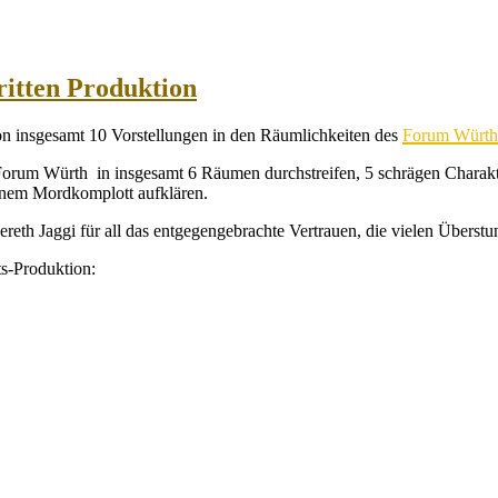
itten Produktion
von insgesamt 10 Vorstellungen in den Räumlichkeiten des
Forum Würth
Forum Würth in insgesamt 6 Räumen durchstreifen, 5 schrägen Charakt
einem Mordkomplott aufklären.
h Jaggi für all das entgegengebrachte Vertrauen, die vielen Überstund
s-Produktion: