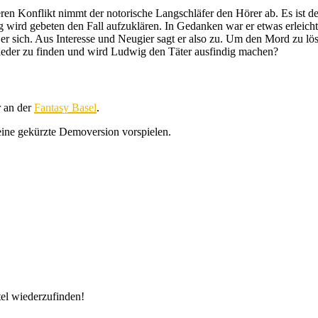
en Konflikt nimmt der notorische Langschläfer den Hörer ab. Es ist 
wird gebeten den Fall aufzuklären. In Gedanken war er etwas erleichte
 er sich. Aus Interesse und Neugier sagt er also zu. Um den Mord zu lö
ieder zu finden und wird Ludwig den Täter ausfindig machen?
r an der
Fantasy Basel
.
eine gekürzte Demoversion vorspielen.
tel wiederzufinden!