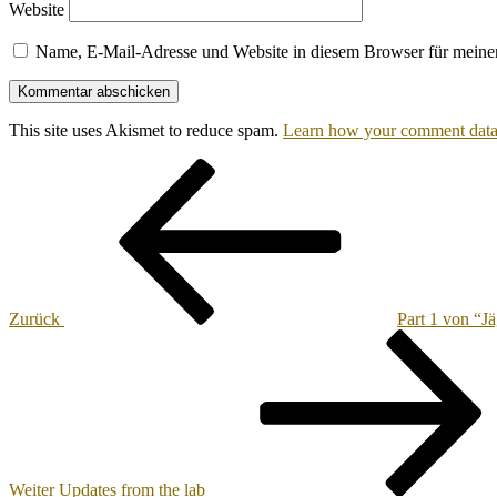
Website
Name, E-Mail-Adresse und Website in diesem Browser für meine
This site uses Akismet to reduce spam.
Learn how your comment data 
Beitragsnavigation
Vorheriger
Beitrag
Zurück
Part 1 von “J
Nächster
Beitrag
Weiter
Updates from the lab