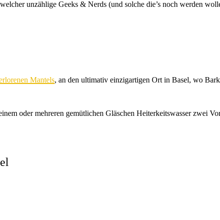
in welcher unzählige Geeks & Nerds (und solche die’s noch werden wo
erlorenen Mantels
, an den ultimativ einzigartigen Ort in Basel, wo Barku
inem oder mehreren gemütlichen Gläschen Heiterkeitswasser zwei Vorst
el