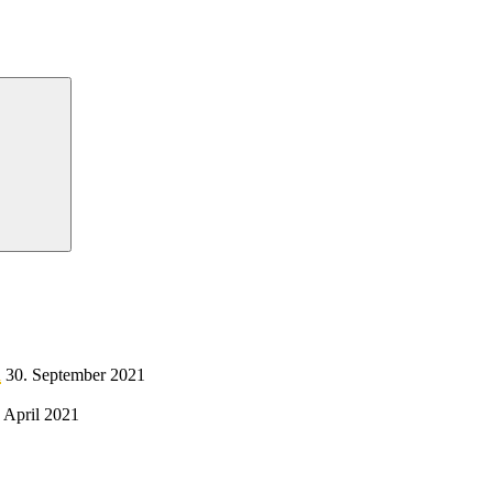
Suche
l
30. September 2021
 April 2021