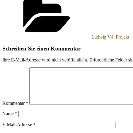
Ludwig V4
,
Projekt
Schreiben Sie einen Kommentar
Ihre E-Mail-Adresse wird nicht veröffentlicht.
Erforderliche Felder si
Kommentar
*
Name
*
E-Mail-Adresse
*