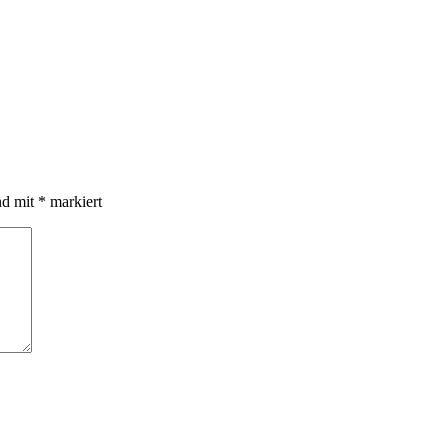
nd mit
*
markiert