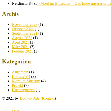
Nerdinator84
zu
«Mord im Museum» – Das Ende unserer dritte
Archiv
November 2023
(1)
Oktober 2021
(1)
September 2021
(1)
August 2021
(1)
April 2021
(1)
März 2021
(3)
Februar 2021
(1)
Kategorien
Allgemein
(1)
Ludwig V4
(3)
Mord im Museum
(4)
Projekt
(7)
Uncategorized
(1)
© 2021 by
Ludwig Arts
(
Kontakt
)